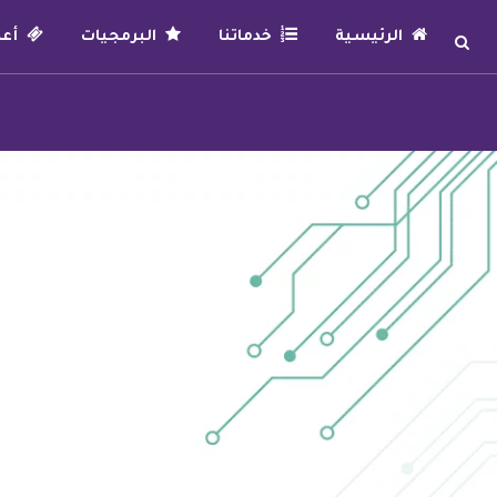
الرئيسية
خدماتنا
البرمجيات
أعما