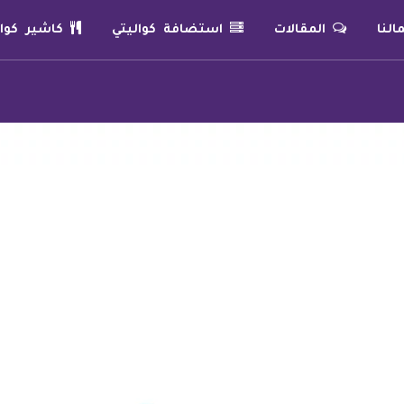
لنا
المقالات
استضافة كواليتي
كاشير كوال