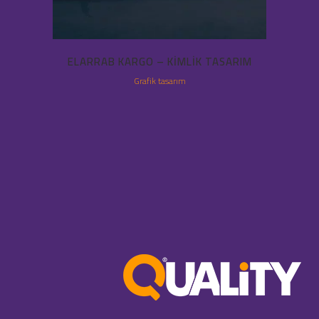
ELARRAB KARGO – KIMLIK TASARIM
Grafik tasarım