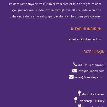
Reklam kampanyaları ve kurumlar ve şirketler için entegre reklam
çalışmaları konusunda uzmanlaşmıştır ve 2017 yılında, alanında
daha önce deneyime sahip gençlik deneyimlerinden yola çıkarak.
KITABINI INDIRIN:
Temelleri kitabını indirin
BIZE ULAŞIN
00905347146024
info@qualitey.com
sales@qualitey.com
Istanbul - Turkey
Gaziantep - Turkey