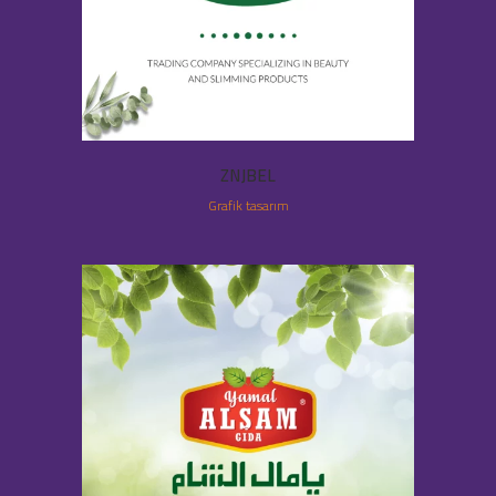
ZNJBEL
Grafik tasarım