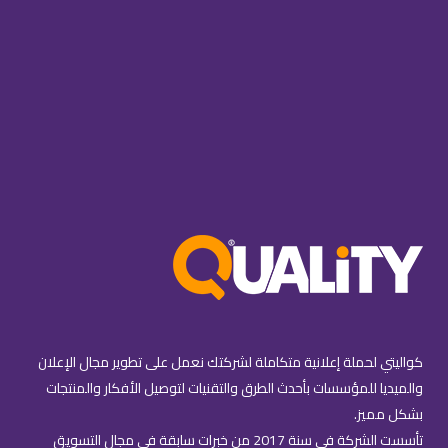
كواليتي لحملة إعلانية متكاملة لشركتك نعمل على تطوير مجال الإعلان
والميديا للمؤسسات بأحدث الطرق والتقنيات لتوصيل الأفكار والمنتجات
بشكل مميز.
تأسست الشركة في سنة 2017 من خبرات سابقة في مجال التسويق