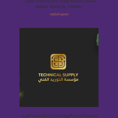
تصميم الشعار والهوية البصرية لشركة أموال –
AMWAL FINANCIAL TRADING
تصميم الجرافيك
تصميم الشعار والهوية البصرية لمؤسسة التوريد