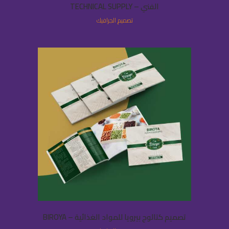
الفني – TECHNICAL SUPPLY
تصميم الجرافيك
تصميم كتالوج بيرويا للمواد الغذائية – BIROYA