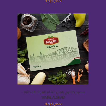
تصميم الجرافيك
تصميم كتالوج يامال الشام للمواد الغذائية –
YAMAL ALSHAM
تصميم الجرافيك