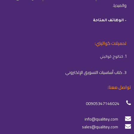
والميديا.
– الوظائف المتاحة
تحميلات كواليتي:
1. كتالوج كواليتي
3. كتاب أساسيات التسويق الإلكتروني
تواصل معنا:
00905347146024
info@qualitey.com
sales@qualitey.com