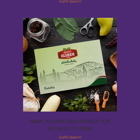
Grafik tasarım
YAMAL ALSHAM GIDA ÜRÜNLERI IÇIN
KATALOG TASARIMI
Grafik tasarım