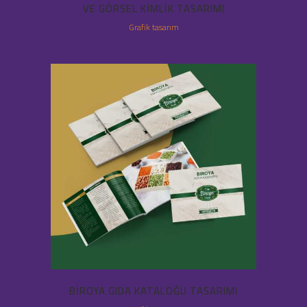
VE GÖRSEL KIMLIK TASARIMI
Grafik tasarım
BIROYA GIDA KATALOĞU TASARIMI