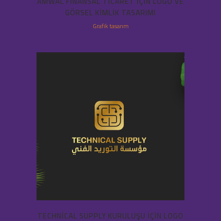
AMWAL FINANSAL TICARET IÇIN LOGO VE
GÖRSEL KIMLIK TASARIMI
Grafik tasarım
TECHNICAL SUPPLY KURULUŞU IÇIN LOGO