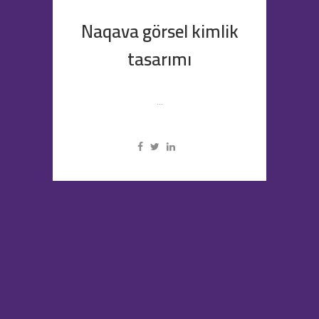
Naqava görsel kimlik
tasarımı
...