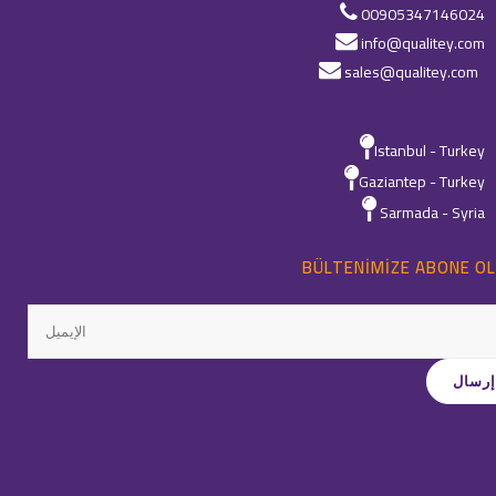
00905347146024
info@qualitey.com
sales@qualitey.com
Istanbul - Turkey
Gaziantep - Turkey
Sarmada - Syria
BÜLTENIMIZE ABONE OL