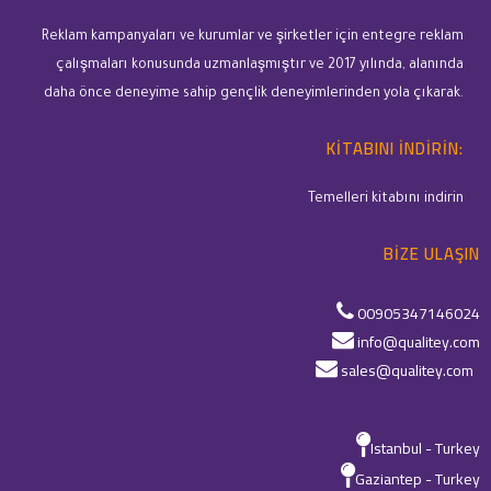
Reklam kampanyaları ve kurumlar ve şirketler için entegre reklam
çalışmaları konusunda uzmanlaşmıştır ve 2017 yılında, alanında
daha önce deneyime sahip gençlik deneyimlerinden yola çıkarak.
KITABINI INDIRIN:
Temelleri kitabını indirin
BIZE ULAŞIN
00905347146024
info@qualitey.com
sales@qualitey.com
Istanbul - Turkey
Gaziantep - Turkey