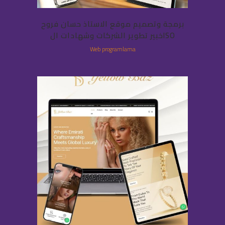
برمجة وتصميم موقع الاستاذ حسان فروح
خبير تطوير الشركات وشهادات الISO
Web programlama