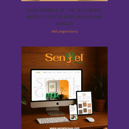
DEVELOPMENT OF THE YELLOW BAZ
WEBSITE SPECIALIZING IN GOLD AND
JEWELRY
Web programlama