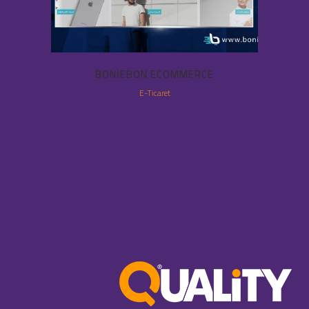
BONIEBON ECOMMERCE
E-Ticaret