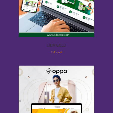
LIDA GOLD
E-Ticaret