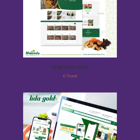
ALMONDO FOOD
E-Ticaret