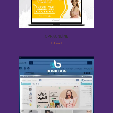
OPPAONLINE
E-Ticaret