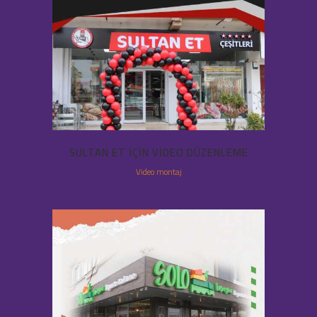
SULTAN ET IÇIN VIDEO DÜZENLEME
Video montaj