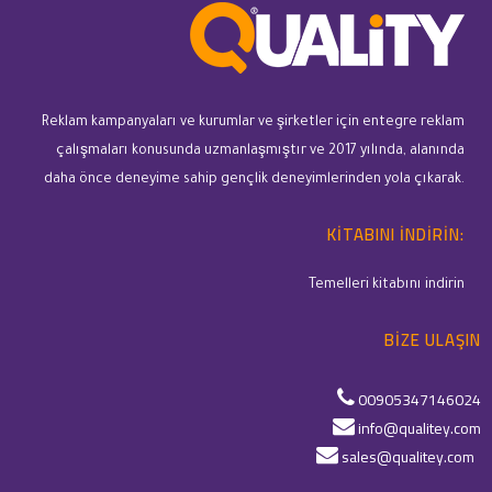
Reklam kampanyaları ve kurumlar ve şirketler için entegre reklam
çalışmaları konusunda uzmanlaşmıştır ve 2017 yılında, alanında
daha önce deneyime sahip gençlik deneyimlerinden yola çıkarak.
KITABINI INDIRIN:
Temelleri kitabını indirin
BIZE ULAŞIN
00905347146024
info@qualitey.com
sales@qualitey.com