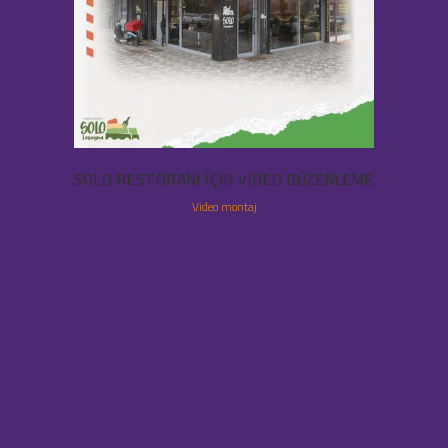
SOLO RESTORANI IÇIN VIDEO DÜZENLEME
Video montaj