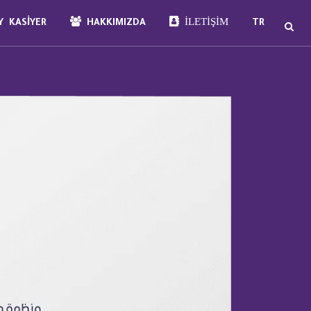
İLETIŞIM
 KASIYER
HAKKIMIZDA
TR