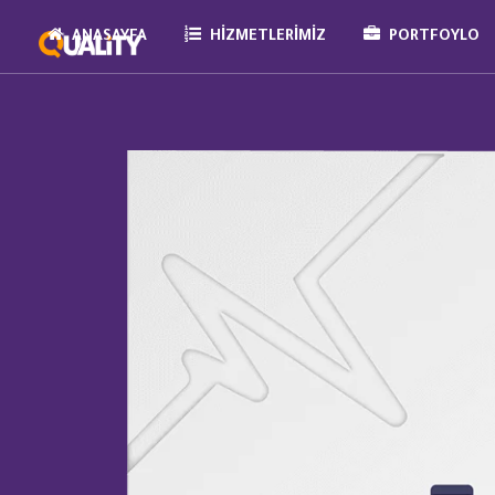
ANASAYFA
HIZMETLERIMIZ
PORTFOYLO