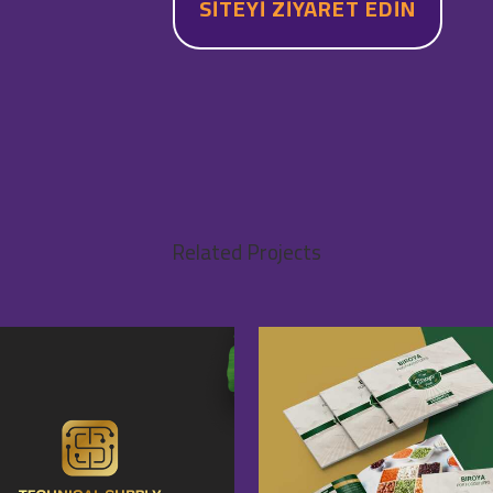
SITEYI ZIYARET EDIN
Related Projects
VIEW
VIEW