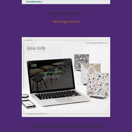
AINALKASHAAF
Web programlama
FAYANS ÜRETIMI IÇIN SAMA SOFIA