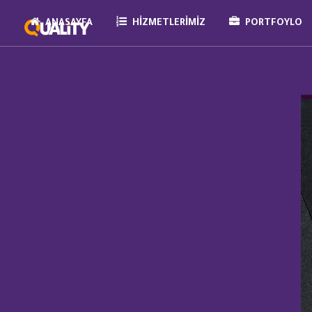
ANASAYFA
HIZMETLERIMIZ
PORTFOYLO