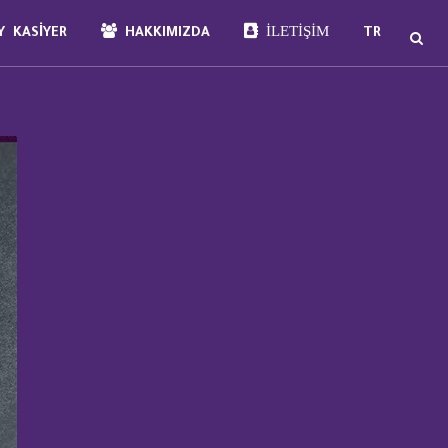
İLETIŞIM
 KASIYER
HAKKIMIZDA
TR