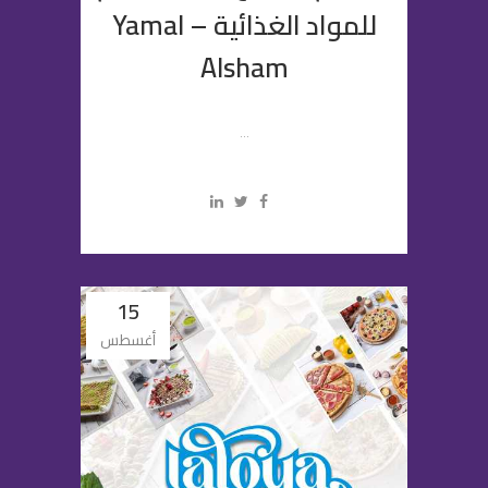
للمواد الغذائية – Yamal
Alsham
...
15
أغسطس