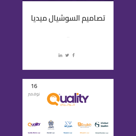
تصاميم السوشيال ميديا
...
16
نوفمبر