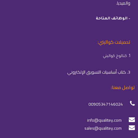
والميديا.
– الوظائف المتاحة
تحميلات كواليتي:
1. كتالوج كواليتي
3. كتاب أساسيات التسويق الإلكتروني
تواصل معنا:
00905347146024
info@qualitey.com
sales@qualitey.com