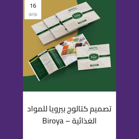
16
يونيو
تصميم كتالوج بيرويا للمواد
الغذائية – Biroya