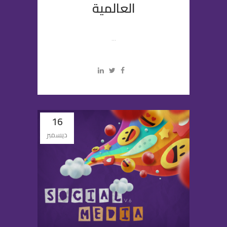
العالمية
...
16
ديسمبر