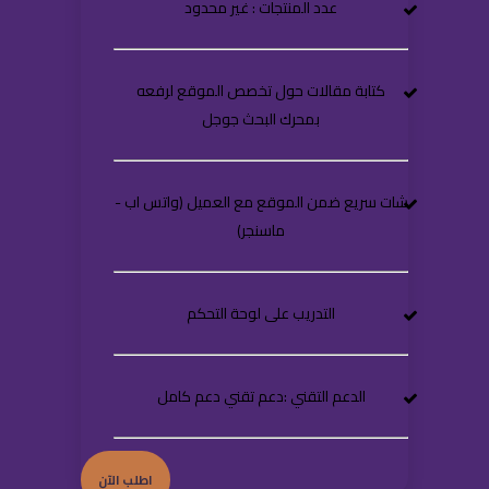
عدد المنتجات : غير محدود
كتابة مقالات حول تخصص الموقع لرفعه
بمحرك البحث جوجل
شات سريع ضمن الموقع مع العميل (واتس اب -
ماسنجر)
التدريب على لوحة التحكم
الدعم التقني :دعم تقني دعم كامل
اطلب الآن