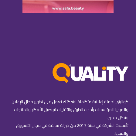
كواليتي لحملة إعلانية متكاملة لشركتك نعمل على تطوير مجال الإعلان
والميديا للمؤسسات بأحدث الطرق والتقنيات لتوصيل الأفكار والمنتجات
بشكل مميز.
تأسست الشركة في سنة 2017 من خبرات سابقة في مجال التسويق
والميديا.