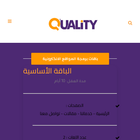
باقات برمجة المواقع الالكترونية
الباقة الأساسية
مدة العمل: 10 أيام
الصفحات :
الرئيسية - خدماتنا - مقالات - تواصل معنا
عدد اللغات : 2