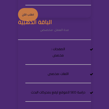
اطلب الآن
الباقة الذهبية
مدة العمل: مخصص
الصفحات :
مخصص
اللغات :مخصص
دراسة SEO للموقع لرفع بمحركات البحث