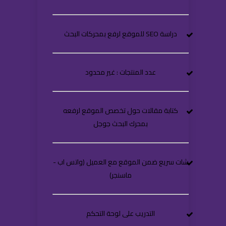
دراسة SEO للموقع لرفع بمحركات البحث
عدد المنتجات : غير محدود
كتابة مقالات حول تخصص الموقع لرفعه
بمحرك البحث جوجل
شات سريع ضمن الموقع مع العميل (واتس اب -
ماسنجر)
التدريب على لوحة التحكم