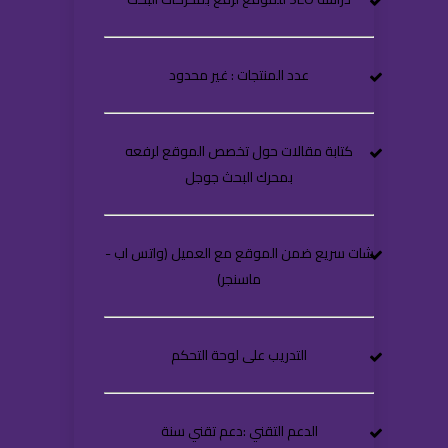
عدد المنتجات : غير محدود
كتابة مقالات حول تخصص الموقع لرفعه
بمحرك البحث جوجل
شات سريع ضمن الموقع مع العميل (واتس اب -
ماسنجر)
التدريب على لوحة التحكم
الدعم التقني :دعم تقني سنة