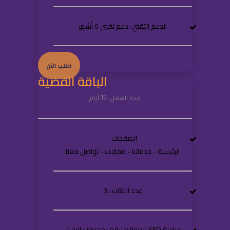
الدعم التقني :دعم تقني 6 أشهر
اطلب الآن
الباقة الفضية
مدة العمل: 15 أيام
الصفحات :
الرئيسية - خدماتنا - مقالات - تواصل معنا
عدد اللغات : 3
دراسة SEO للموقع لرفع بمحركات البحث