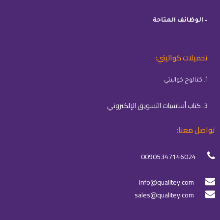
– الوظائف المتاحة
تحميلات كواليتي:
1. كتالوج كواليتي
3. كتاب أساسيات التسويق الإلكتروني
تواصل معنا:
00905347146024
info@qualitey.com
sales@qualitey.com