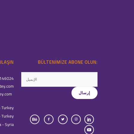
ULAŞIN
BÜLTENIMIZE ABONE OLUN:
146024
tey.com
ey.com
- Turkey
- Turkey
 - Syria