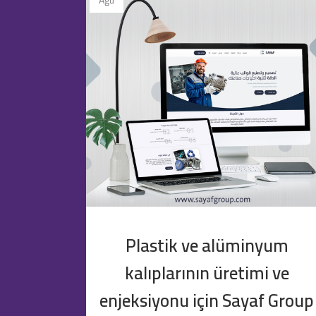
Ağu
Plastik ve alüminyum
kalıplarının üretimi ve
enjeksiyonu için Sayaf Group