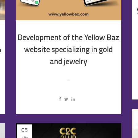
Development of the Yellow Baz
ح
website specializing in gold
and jewelry
...
05