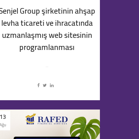
Senjel Group şirketinin ahşap
levha ticareti ve ihracatında
uzmanlaşmış web sitesinin
programlanması
...
13
Ağu