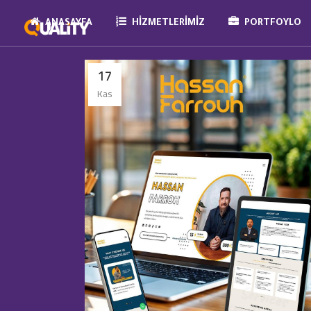
ANASAYFA
HIZMETLERIMIZ
PORTFOYLO
17
Kas