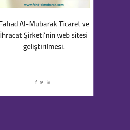
Fahad Al-Mubarak Ticaret ve
İhracat Şirketi’nin web sitesi
geliştirilmesi.
...