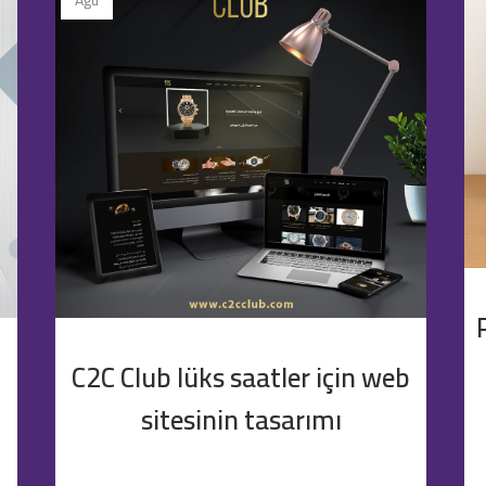
Ağu
C2C Club lüks saatler için web
sitesinin tasarımı