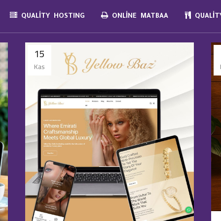
QUALITY HOSTING
ONLINE MATBAA
QUALITY
15
Kas