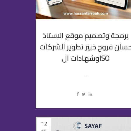
برمجة وتصميم موقع الاستاذ
سان فروح خبير تطوير الشركات
وشهادات الISO
...
12