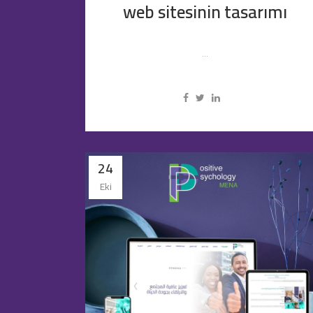
web sitesinin tasarımı
...
24
Eki